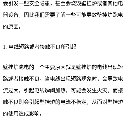
会引发一些安全隐患，甚至会烧毁壁挂炉或者其他电
器设备，因此我们需要了解一些可能导致壁挂炉跑电
的原因。
1. 电线短路或者接触不良所引起
壁挂炉跑电的一个主要原因就是壁挂炉的电线出现短
路或者接触不良。当电线出现短路现象时，会导致电
流过大，引起电线瞬间加热，可能会发生火灾。而接
触不良则会引起壁挂炉的电流不稳定，从而对壁挂炉
的使用造成影响。