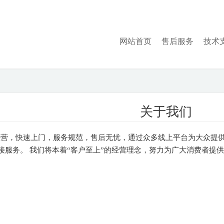
网站首页
售后服务
技术
关于我们
快速上门，服务规范，售后无忧，通过众多线上平台为大众提供优质
接服务。 我们将本着“客户至上”的经营理念，努力为广大消费者提