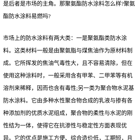
是后者是市场的主角。那聚氨酯防水涂料怎么样?聚氨
酯防水涂料易燃吗?
市场上的防水涂料有两大类：一是聚氨酯类防水涂
料。这类材料一般是由聚氨脂与煤焦油作为原材料制
成。它所挥发的焦油气毒性大，且不容易清除，但在
使用这种涂料时，一般采用含有甲苯、二甲苯等有机
溶剂来稀释，因而也含有毒性;另一类为聚合物水泥基
防水涂料。它由多种水性聚合物合成的乳液与掺有各
种添加剂的优质水泥组成，聚合物的柔性与水泥的刚
性结为一体，使得它在抗渗性与稳定性方面表现优
异。它的优点是施工方便、综合造价低，工期短，且