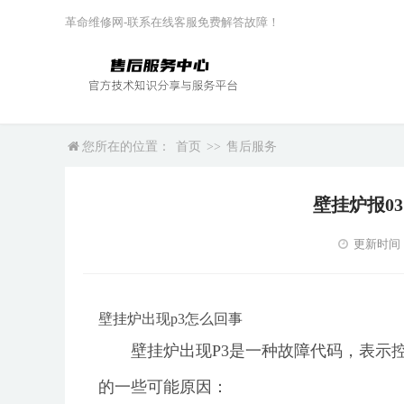
革命维修网-联系在线客服免费解答故障！
您所在的位置：
首页
>>
售后服务
壁挂炉报0
更新时间：20
壁挂炉出现p3怎么回事
壁挂炉出现P3是一种故障代码，表示
的一些可能原因：