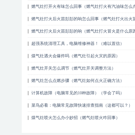
燃气灶打开火有味怎么回事（燃气灶打火有汽油味怎么
燃气灶打火后火苗彭彭的响怎么回事（燃气灶打火出火
么回事）
燃气灶打火后火苗彭彭的响（燃气灶打火冒火是什么原
超强系统清理工具，电脑维修神器！（难以置信）
煤气灶遇火会爆炸吗（燃气灶引起火灾的原因）
燃气灶开关怎么调节（燃气灶开关调整方法）
燃气灶怎么点燃步骤（燃气灶如何点火正确方法）
计算机故障（电脑常见的10种故障）（学会了吗）
菜鸟必看：电脑常见故障快速排查指南（这都可以？）
煤气灶喷火怎么办小妙招（燃气灶喷火咋回事）