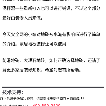
泥拌湿一些重新打入也可以进行铺设，不过这个部分
最好由装修人员来做。
今天安全网的小编对地砖被水淹有影响吗进行了简单
的介绍。家居地板装修还可以使用
防滑地砖、大理石地砖，如何正确选择地砖，还请了
解更多家居装修知识，希望对您有所帮助。
技术支持：
以上信息无法解决疑问，请网页或电话咨询官方师傅解决！