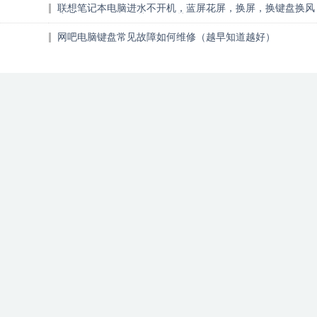
联想笔记本电脑进水不开机，蓝屏花屏，换屏，换键盘换风
扇升级固态硬盘（越早知道越好）
网吧电脑键盘常见故障如何维修（越早知道越好）