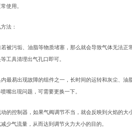
正常使用。
见方法：
孔口若被污垢、油脂等物质堵塞，那么就会导致气体无法正
头等工具清理出气孔口即可。
灶具内最易出现故障的组件之一，长时间的运转和灰尘、油
器喷嘴出现问题，可需要更换一下。
体流动的控制器，如果气阀调节不当，就会反映到火焰的大
或减少气流量，从而达到调节火力大小的目的。