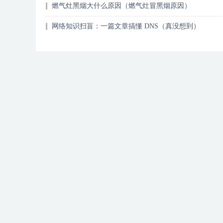
燃气灶黑烟大什么原因（燃气灶冒黑烟原因）
网络知识扫盲：一篇文章搞懂 DNS（真没想到）