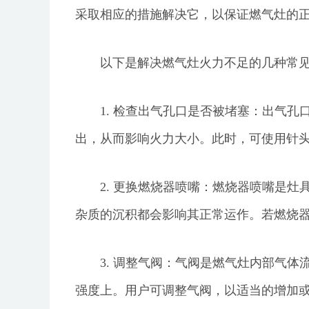
采取相应的措施解决它，以保证燃气灶的
以下是解决燃气灶火力不足的几种常
1. 检查出气孔口是否被堵塞：出气
出，从而影响火力大小。此时，可使用针
2. 更换燃烧器喷嘴：燃烧器喷嘴是
杂质的沉积都会影响其正常运作。若燃烧
3. 调整气阀：气阀是燃气灶内部气
强度上。用户可调整气阀，以适当的增加