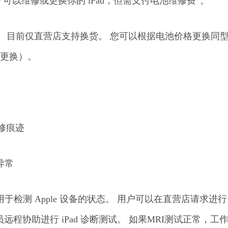
e 可以维修或更换你的 iPad，但需支付电池维修费”。
9元。 目前仅直营店支持换货。 您可以根据电池价格更换同
费更换）。
修痕迹
在异常
试，用于检测 Apple 设备的状态。 用户可以在直营店请求进行
人员远程协助进行 iPad 诊断测试。 如果MRI测试正常，工