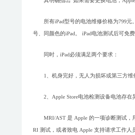
其明确指出“如果需要更换电池，Appl
所有iPad型号的电池维修价格为79
号、同颜色的iPad。 iPad电池测试后可免
同时，iPad必须满足两个要求：
1、机身完好，无人为损坏或第三方维
2、Apple Store电池检测设备电池存
MRI/AST 是 Apple 的一项诊断测
RI 测试，或者致电 Apple 支持请求工作