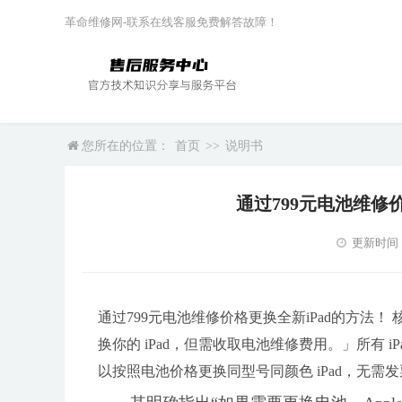
革命维修网-联系在线客服免费解答故障！
您所在的位置：
首页
>>
说明书
通过799元电池维修
更新时间：20
通过799元电池维修价格更换全新iPad的方法
换你的 iPad，但需收取电池维修费用。」所有 i
以按照电池价格更换同型号同颜色 iPad，无需发