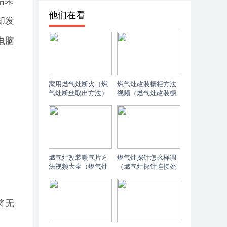
结果
他们在看
却发
电脑
家用燃气灶断火（燃
燃气灶改装橱柜方法
气灶断丝取出方法）
视频（燃气灶改装橱
柜方法）
燃气灶改装暖气片方
燃气灶探针怎么样调
法视频大全（燃气灶
（燃气灶探针连接处
改装暖气片方法）
理）
将无