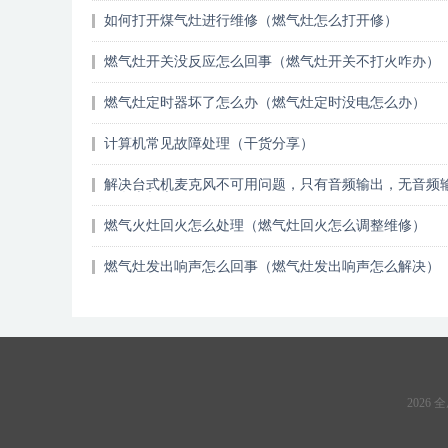
如何打开煤气灶进行维修（燃气灶怎么打开修）
燃气灶开关没反应怎么回事（燃气灶开关不打火咋办）
燃气灶定时器坏了怎么办（燃气灶定时没电怎么办）
计算机常见故障处理（干货分享）
解决台式机麦克风不可用问题，只有音频输出，无音频
（奔走相告）
燃气火灶回火怎么处理（燃气灶回火怎么调整维修）
燃气灶发出响声怎么回事（燃气灶发出响声怎么解决）
2026 