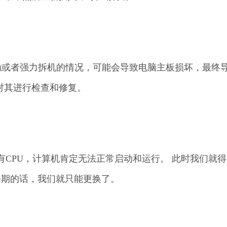
触或者强力拆机的情况，可能会导致电脑主板损坏，最终
对其进行检查和修复。
 没有CPU，计算机肯定无法正常启动和运行。 此时我们就
修期的话，我们就只能更换了。